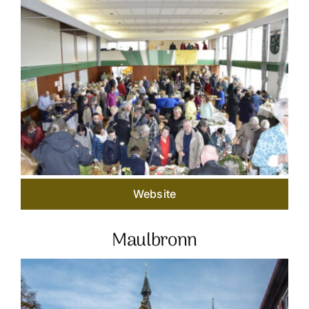
Website
Maulbronn