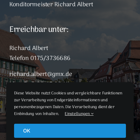
Konditormeister Richard Albert
Erreichbar unter:
Richard Albert
Telefon 0175/3736686
richard.albert@gmx.de
Mo – Fr 9:00-17:00 Uhr
Diese Website nutzt Cookies und vergleichbare Funktionen
zur Verarbeitung von Endgeräteinformationen und
> Impressum
personenbezogenen Daten. Die Verarbeitung dient der
> Datenschutzerklärung
Einbindung von Inhalten.
Einstellungen
OK